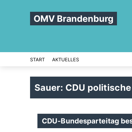
OMV Brandenburg
START
AKTUELLES
Sauer: CDU politische
CDU-Bundesparteitag be