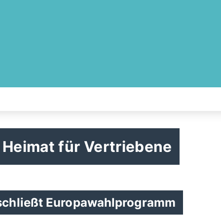
 Heimat für Vertriebene
schließt Europawahlprogramm