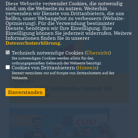
Neuigkeiten
Diese Webseite verwendet Cookies, die notwendig
sind, um die Webseite zu nutzen. Weiterhin
verwenden wir Dienste von Drittanbietern, die uns
helfen, unser Webangebot zu verbessern (Website-
Optmierung). Für die Verwendung bestimmter
Dienste, benötigen wir Ihre Einwilligung. Ihre
Einwilligung können Sie jederzeit widerrufen. Weitere
Informationen finden Sie in unserer
Datenschutzerklärung
.
Technisch notwendige Cookies (
Übersicht
)
Die notwendigen Cookies werden allein für den
ordnungsgemäßen Gebrauch der Webseite benötigt.
Cookies von Drittanbietern (
Hinweis
)
Derzeit verzichten wir auf Scripte von Drittanbietern auf der
Webseite.
11.05.2014
Sauer: CDU politische Heimat für
Einverstanden
Vertriebene